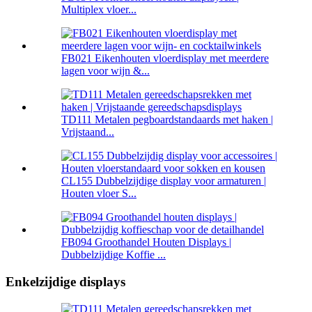
Multiplex vloer...
FB021 Eikenhouten vloerdisplay met meerdere
lagen voor wijn &...
TD111 Metalen pegboardstandaards met haken |
Vrijstaand...
CL155 Dubbelzijdige display voor armaturen |
Houten vloer S...
FB094 Groothandel Houten Displays |
Dubbelzijdige Koffie ...
Enkelzijdige displays