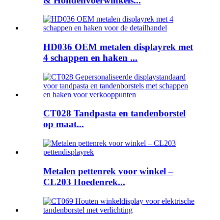
& Hondenvoerwinkels...
HD036 OEM metalen displayrek met
4 schappen en haken ...
CT028 Tandpasta en tandenborstel
op maat...
Metalen pettenrek voor winkel –
CL203 Hoedenrek...