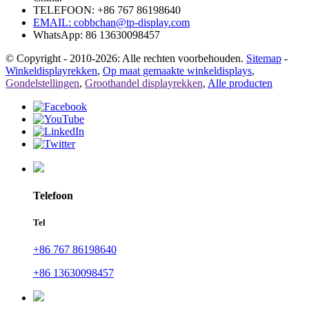
TELEFOON: +86 767 86198640
EMAIL:
cobbchan@tp-display.com
WhatsApp: 86 13630098457
© Copyright - 2010-2026: Alle rechten voorbehouden.
Sitemap
-
Winkeldisplayrekken
,
Op maat gemaakte winkeldisplays
,
Gondelstellingen
,
Groothandel displayrekken
,
Alle producten
Telefoon
Tel
+86 767 86198640
+86 13630098457