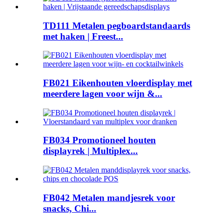
TD111 Metalen pegboardstandaards
met haken | Freest...
FB021 Eikenhouten vloerdisplay met
meerdere lagen voor wijn &...
FB034 Promotioneel houten
displayrek | Multiplex...
FB042 Metalen mandjesrek voor
snacks, Chi...