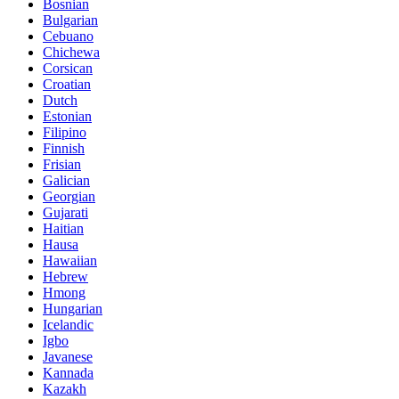
Bosnian
Bulgarian
Cebuano
Chichewa
Corsican
Croatian
Dutch
Estonian
Filipino
Finnish
Frisian
Galician
Georgian
Gujarati
Haitian
Hausa
Hawaiian
Hebrew
Hmong
Hungarian
Icelandic
Igbo
Javanese
Kannada
Kazakh