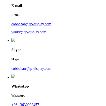
E-mail
E-mail
cobbchan@tp-display.com
winky@tp-display.com
Skype
Skype
cobbchan@tp-display.com
WhatsApp
WhatsApp
+86 13630098457