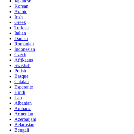
Japanese
Korean
Arabic
Irish
Greek
Turkish
Italian
Danish
Romanian
Indonesian
Czech
Afrikaans
Swedish
Polish
Basque
Catalan
Esperanto
Hindi
Lao
Albanian
Amharic
Armenian
Azerbaijani
Belarusian
Bengali