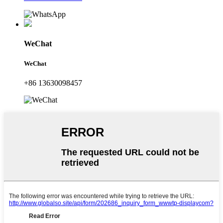
WeChat
WeChat
+86 13630098457