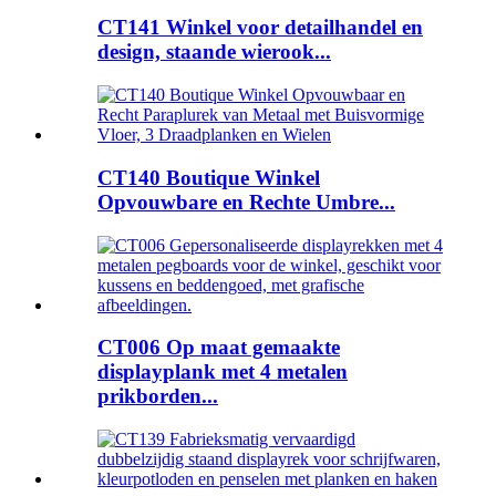
CT141 Winkel voor detailhandel en
design, staande wierook...
CT140 Boutique Winkel
Opvouwbare en Rechte Umbre...
CT006 Op maat gemaakte
displayplank met 4 metalen
prikborden...