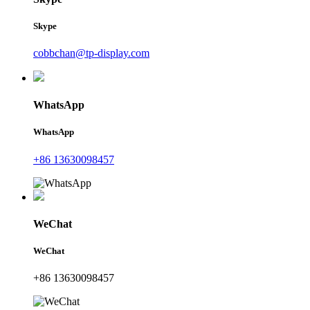
Skype
cobbchan@tp-display.com
WhatsApp
WhatsApp
+86 13630098457
WeChat
WeChat
+86 13630098457