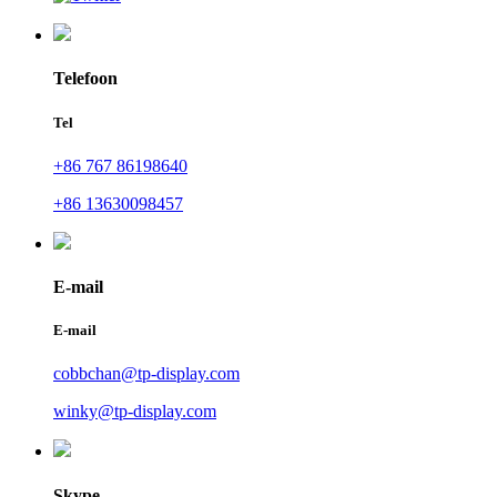
Telefoon
Tel
+86 767 86198640
+86 13630098457
E-mail
E-mail
cobbchan@tp-display.com
winky@tp-display.com
Skype