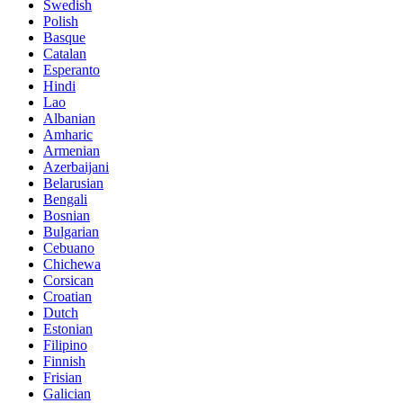
Swedish
Polish
Basque
Catalan
Esperanto
Hindi
Lao
Albanian
Amharic
Armenian
Azerbaijani
Belarusian
Bengali
Bosnian
Bulgarian
Cebuano
Chichewa
Corsican
Croatian
Dutch
Estonian
Filipino
Finnish
Frisian
Galician