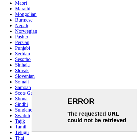
Maori
Marathi
Mongolian
Burmese
Nepali
Norwegian
Pashto
Persian
Punjabi
Serbian
Sesotho
Sinhala
Slovak
Slovenian
Somali
Samoan
Scots Gaelic
Shona
Sindhi
Sundanese
Swahili
Tajik
Tamil
Telugu
Thai