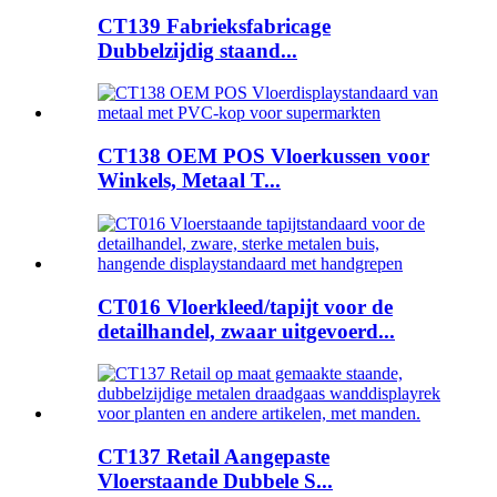
CT139 Fabrieksfabricage
Dubbelzijdig staand...
CT138 OEM POS Vloerkussen voor
Winkels, Metaal T...
CT016 Vloerkleed/tapijt voor de
detailhandel, zwaar uitgevoerd...
CT137 Retail Aangepaste
Vloerstaande Dubbele S...