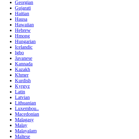
Georgian
Gujarati
Haitian
Hausa
Hawaiian
Hebrew
Hmong
Hungarian
Icelandic
Igbo
Javanese
Kannada
Kazakh
Khmer
Kurdish
Kyrgyz
Latin
Latvian
Lithuanian
Luxembou..
Macedonian
Malagasy
Malay
Malayalam
Maltese