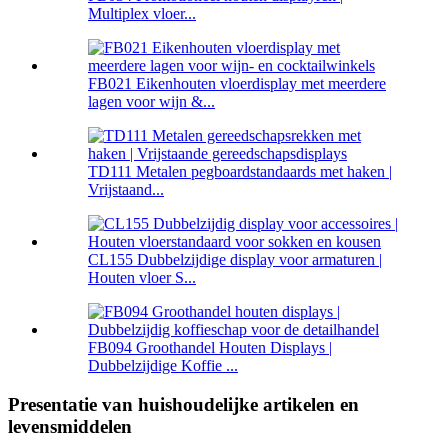
Multiplex vloer...
FB021 Eikenhouten vloerdisplay met meerdere
lagen voor wijn &...
TD111 Metalen pegboardstandaards met haken |
Vrijstaand...
CL155 Dubbelzijdige display voor armaturen |
Houten vloer S...
FB094 Groothandel Houten Displays |
Dubbelzijdige Koffie ...
Presentatie van huishoudelijke artikelen en
levensmiddelen