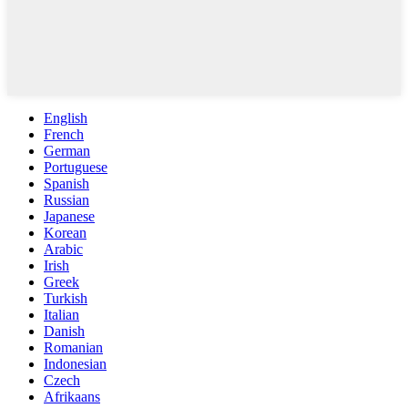
English
French
German
Portuguese
Spanish
Russian
Japanese
Korean
Arabic
Irish
Greek
Turkish
Italian
Danish
Romanian
Indonesian
Czech
Afrikaans