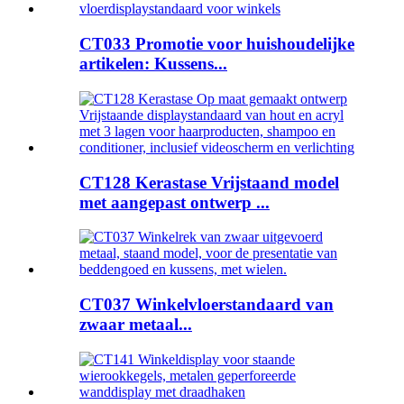
CT033 Promotie voor huishoudelijke
artikelen: Kussens...
CT128 Kerastase Vrijstaand model
met aangepast ontwerp ...
CT037 Winkelvloerstandaard van
zwaar metaal...