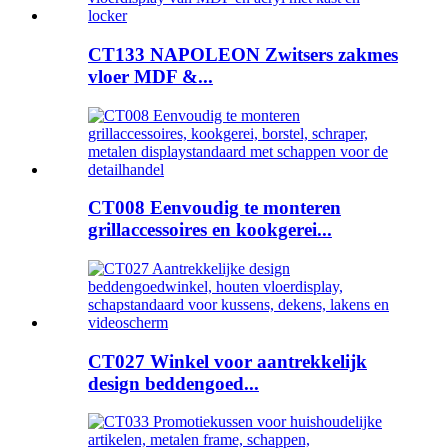
CT133 NAPOLEON Zwitsers zakmes
vloer MDF &...
CT008 Eenvoudig te monteren
grillaccessoires en kookgerei...
CT027 Winkel voor aantrekkelijk
design beddengoed...