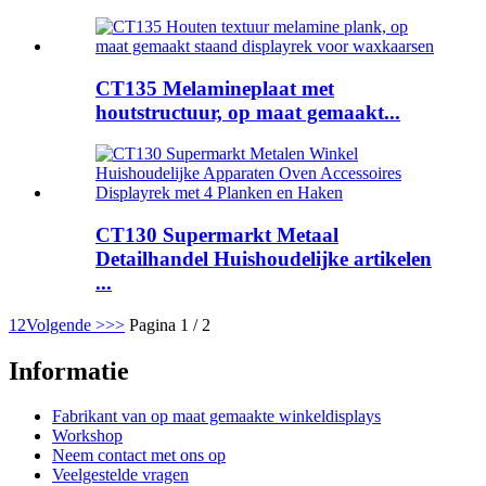
CT135 Melamineplaat met
houtstructuur, op maat gemaakt...
CT130 Supermarkt Metaal
Detailhandel Huishoudelijke artikelen
...
1
2
Volgende >
>>
Pagina 1 / 2
Informatie
Fabrikant van op maat gemaakte winkeldisplays
Workshop
Neem contact met ons op
Veelgestelde vragen