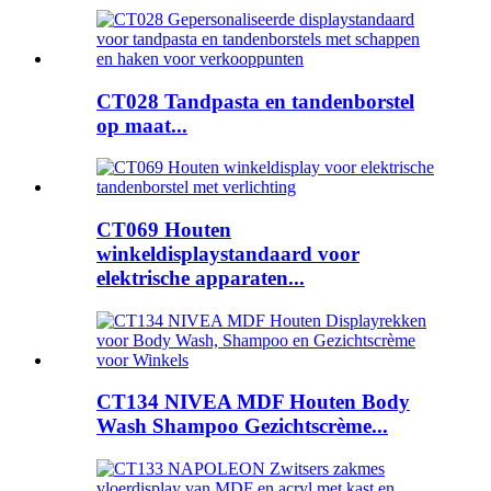
CT028 Tandpasta en tandenborstel
op maat...
CT069 Houten
winkeldisplaystandaard voor
elektrische apparaten...
CT134 NIVEA MDF Houten Body
Wash Shampoo Gezichtscrème...