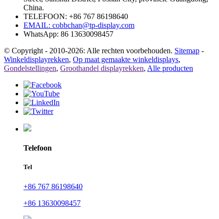
China.
TELEFOON: +86 767 86198640
EMAIL:
cobbchan@tp-display.com
WhatsApp: 86 13630098457
© Copyright - 2010-2026: Alle rechten voorbehouden.
Sitemap
-
Winkeldisplayrekken
,
Op maat gemaakte winkeldisplays
,
Gondelstellingen
,
Groothandel displayrekken
,
Alle producten
Telefoon
Tel
+86 767 86198640
+86 13630098457