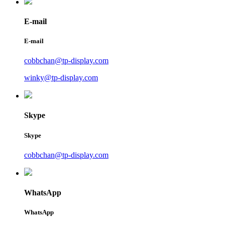
E-mail
E-mail
cobbchan@tp-display.com
winky@tp-display.com
Skype
Skype
cobbchan@tp-display.com
WhatsApp
WhatsApp