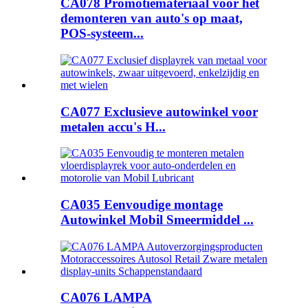
CA078 Promotiemateriaal voor het
demonteren van auto's op maat,
POS-systeem...
CA077 Exclusieve autowinkel voor
metalen accu's H...
CA035 Eenvoudige montage
Autowinkel Mobil Smeermiddel ...
CA076 LAMPA