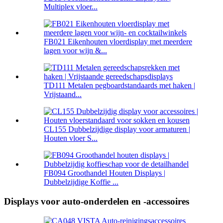
Multiplex vloer...
FB021 Eikenhouten vloerdisplay met meerdere
lagen voor wijn &...
TD111 Metalen pegboardstandaards met haken |
Vrijstaand...
CL155 Dubbelzijdige display voor armaturen |
Houten vloer S...
FB094 Groothandel Houten Displays |
Dubbelzijdige Koffie ...
Displays voor auto-onderdelen en -accessoires