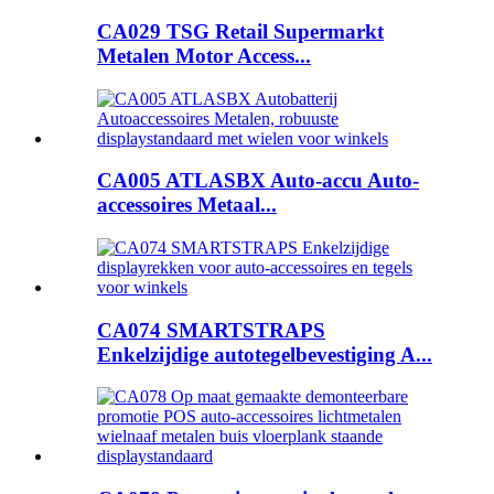
CA029 TSG Retail Supermarkt
Metalen Motor Access...
CA005 ATLASBX Auto-accu Auto-
accessoires Metaal...
CA074 SMARTSTRAPS
Enkelzijdige autotegelbevestiging A...