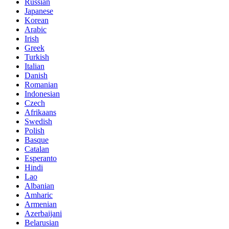
Russian
Japanese
Korean
Arabic
Irish
Greek
Turkish
Italian
Danish
Romanian
Indonesian
Czech
Afrikaans
Swedish
Polish
Basque
Catalan
Esperanto
Hindi
Lao
Albanian
Amharic
Armenian
Azerbaijani
Belarusian