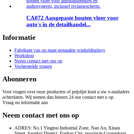
CA072 Aangepaste houten vloer voor
auto's in de detailhandel...
Informatie
Fabrikant van op maat gemaakte winkeldisplays
Workshop
Neem contact met ons op
Veelgestelde vragen
Abonneren
Voor vragen over onze producten of prijslijst kunt u uw e-mailadres
achterlaten. Wij nemen dan binnen 24 uur contact met u op.
Vraag nu informatie aan
Neem contact met ons op
ADRES: No.1 Yingtou Industrial Zone, Nan An, Xinan
Street, Sanshui District, Foshan City, provincie Guangdong,