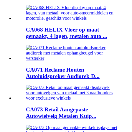
CA068 HELIX Vloer op maat
gemaakt, 4 lagen, metalen auto ...
CA071 Reclame Houten
Autoluidspreker Audiorek D...
CA073 Retail Aangepaste
Autowielvelg Metalen Kuip...