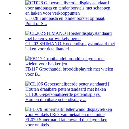
CT028 Tandpasta en tandenborstel op maat,
Point of S...
CL202 SHIMANO Hoedendisplaystandaard met
haken voor detailhandel...
FB117 Groothandel brooddisplayrek met wielen
voor B...
CL106 Gepersonaliseerde pettendisplays |
Houten draaibare pettendisplay ...
FL079 Supermarkt lattenwand displayrekken
voor winkels...