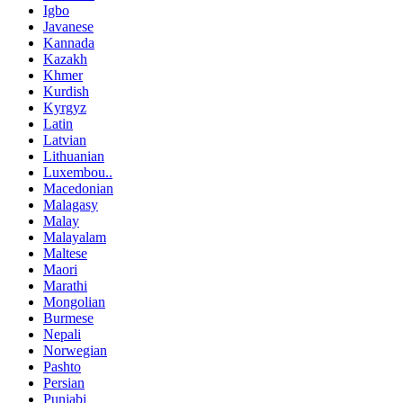
Igbo
Javanese
Kannada
Kazakh
Khmer
Kurdish
Kyrgyz
Latin
Latvian
Lithuanian
Luxembou..
Macedonian
Malagasy
Malay
Malayalam
Maltese
Maori
Marathi
Mongolian
Burmese
Nepali
Norwegian
Pashto
Persian
Punjabi