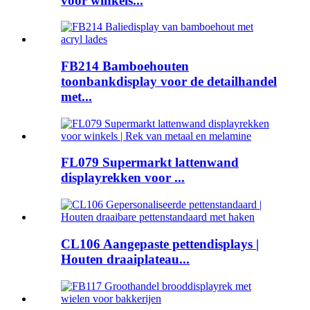
voor winkels...
FB214 Bamboehouten
toonbankdisplay voor de detailhandel
met...
FL079 Supermarkt lattenwand
displayrekken voor ...
CL106 Aangepaste pettendisplays |
Houten draaiplateau...