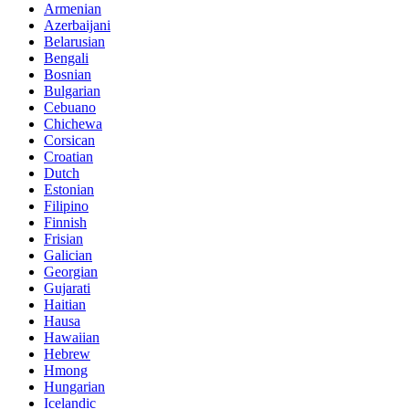
Armenian
Azerbaijani
Belarusian
Bengali
Bosnian
Bulgarian
Cebuano
Chichewa
Corsican
Croatian
Dutch
Estonian
Filipino
Finnish
Frisian
Galician
Georgian
Gujarati
Haitian
Hausa
Hawaiian
Hebrew
Hmong
Hungarian
Icelandic