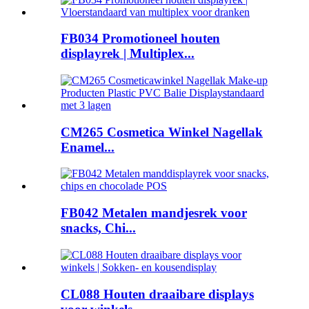
FB034 Promotioneel houten
displayrek | Multiplex...
CM265 Cosmetica Winkel Nagellak
Enamel...
FB042 Metalen mandjesrek voor
snacks, Chi...
CL088 Houten draaibare displays