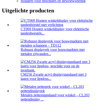
Houders voor brochures en bewegwijzering
Uitgelichte producten
CT069 Houten winkeldisplay voor elektrische
tandenborstels...
Robuust displayrek voor bouwmarkten met
metalen zijwanden...
CM256 Zwarte acryl displaystandaard met 3
lagen voor lipgloss...
Metalen pettenstandaard voor winkel – CL203
pettendisplay ...