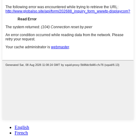
English
French