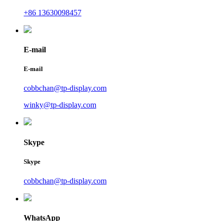
+86 13630098457
E-mail
E-mail
cobbchan@tp-display.com
winky@tp-display.com
Skype
Skype
cobbchan@tp-display.com
WhatsApp