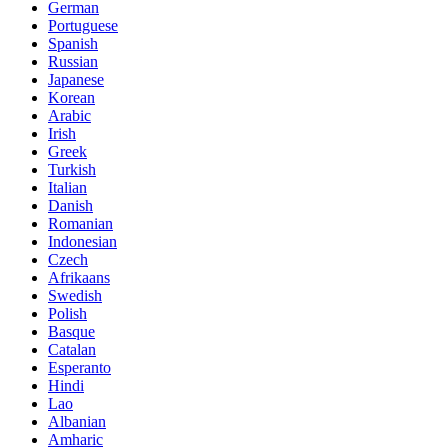
German
Portuguese
Spanish
Russian
Japanese
Korean
Arabic
Irish
Greek
Turkish
Italian
Danish
Romanian
Indonesian
Czech
Afrikaans
Swedish
Polish
Basque
Catalan
Esperanto
Hindi
Lao
Albanian
Amharic