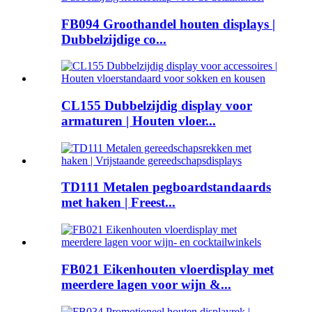
FB094 Groothandel houten displays |
Dubbelzijdige co...
CL155 Dubbelzijdig display voor
armaturen | Houten vloer...
TD111 Metalen pegboardstandaards
met haken | Freest...
FB021 Eikenhouten vloerdisplay met
meerdere lagen voor wijn &...