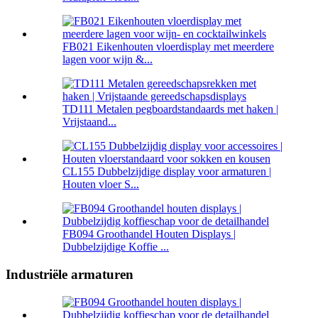
FB021 Eikenhouten vloerdisplay met meerdere
lagen voor wijn &...
TD111 Metalen pegboardstandaards met haken |
Vrijstaand...
CL155 Dubbelzijdige display voor armaturen |
Houten vloer S...
FB094 Groothandel Houten Displays |
Dubbelzijdige Koffie ...
Industriële armaturen